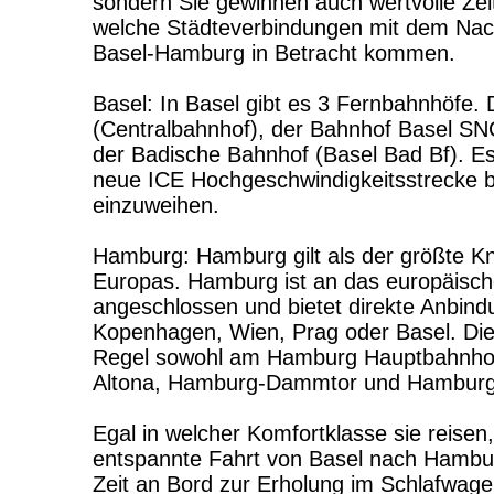
sondern Sie gewinnen auch wertvolle Zeit
welche Städteverbindungen mit dem Nac
Basel-Hamburg in Betracht kommen.
Basel: In Basel gibt es 3 Fernbahnhöfe.
(Centralbahnhof), der Bahnhof Basel SN
der Badische Bahnhof (Basel Bad Bf). Es 
neue ICE Hochgeschwindigkeitsstrecke b
einzuweihen.
Hamburg: Hamburg gilt als der größte K
Europas. Hamburg ist an das europäisch
angeschlossen und bietet direkte Anbind
Kopenhagen, Wien, Prag oder Basel. Die
Regel sowohl am Hamburg Hauptbahnhof
Altona, Hamburg-Dammtor und Hamburg
Egal in welcher Komfortklasse sie reisen
entspannte Fahrt von Basel nach Hambu
Zeit an Bord zur Erholung im Schlafwagen