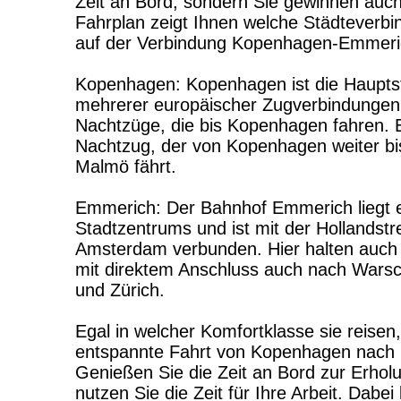
Zeit an Bord, sondern Sie gewinnen auch 
Fahrplan zeigt Ihnen welche Städteverb
auf der Verbindung Kopenhagen-Emmeri
Kopenhagen: Kopenhagen ist die Haupts
mehrerer europäischer Zugverbindungen.
Nachtzüge, die bis Kopenhagen fahren. E
Nachtzug, der von Kopenhagen weiter bi
Malmö fährt.
Emmerich: Der Bahnhof Emmerich liegt 
Stadtzentrums und ist mit der Hollandstr
Amsterdam verbunden. Hier halten auc
mit direktem Anschluss auch nach Wars
und Zürich.
Egal in welcher Komfortklasse sie reisen
entspannte Fahrt von Kopenhagen nach
Genießen Sie die Zeit an Bord zur Erho
nutzen Sie die Zeit für Ihre Arbeit. Dabe