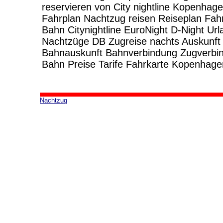
reservieren von City nightline Kopenha
Fahrplan Nachtzug reisen Reiseplan Fah
Bahn Citynightline EuroNight D-Night Ur
Nachtzüge DB Zugreise nachts Auskunft
Bahnauskunft Bahnverbindung Zugverbi
Bahn Preise Tarife Fahrkarte Kopenhag
Nachtzug